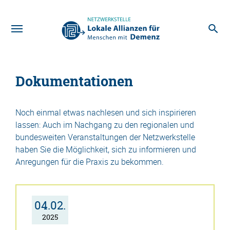
Zum Hauptinhalt
Dokumentationen
Noch einmal etwas nachlesen und sich inspirieren
lassen: Auch im Nachgang zu den regionalen und
bundesweiten Veranstaltungen der Netzwerkstelle
haben Sie die Möglichkeit, sich zu informieren und
Anregungen für die Praxis zu bekommen.
04.02.
2025