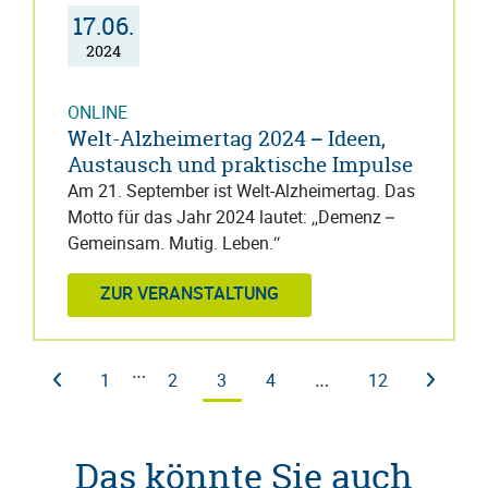
17.06.
2024
ONLINE
Welt-Alzheimertag 2024 – Ideen,
Austausch und praktische Impulse
Am 21. September ist Welt-Alzheimertag. Das
Motto für das Jahr 2024 lautet: „Demenz –
Gemeinsam. Mutig. Leben.“
ZUR VERANSTALTUNG
…
1
2
3
4
…
12
Das könnte Sie auch