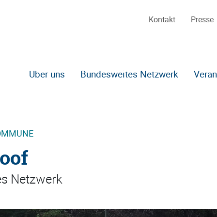
Kontakt
Presse
Über uns
Bundesweites Netzwerk
Veran
Zum Hauptinhalt
KOMMUNE
oof
ßes Netzwerk