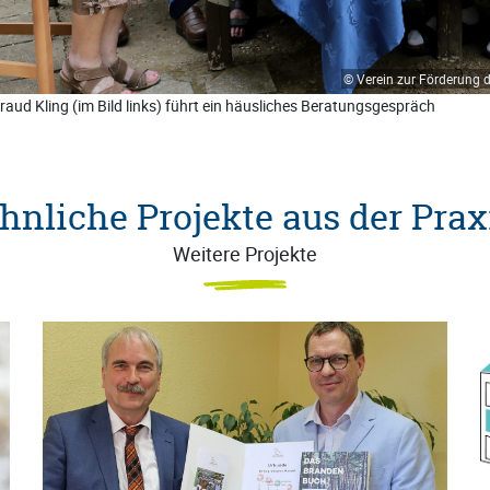
© Verein zur Förderung d
aud Kling (im Bild links) führt ein häusliches Beratungsgespräch
hnliche Projekte aus der Prax
Weitere Projekte