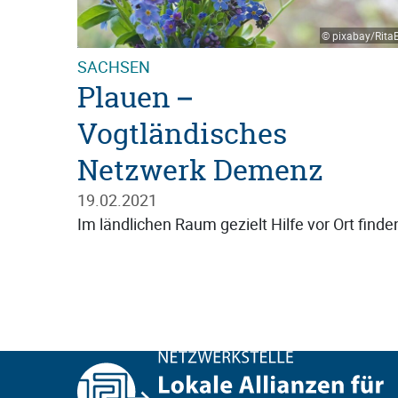
© pixabay/Rita
SACHSEN
Plauen –
Vogtländisches
Netzwerk Demenz
19.02.2021
Im ländlichen Raum gezielt Hilfe vor Ort finde