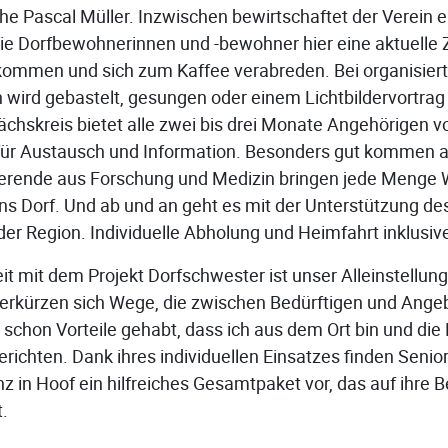
he Pascal Müller. Inzwischen bewirtschaftet der Verein e
e Dorfbewohnerinnen und -bewohner hier eine aktuelle 
kommen und sich zum Kaffee verabreden. Bei organisier
wird gebastelt, gesungen oder einem Lichtbildervortrag 
chskreis bietet alle zwei bis drei Monate Angehörigen 
ür Austausch und Information. Besonders gut kommen 
ierende aus Forschung und Medizin bringen jede Menge 
s Dorf. Und ab und an geht es mit der Unterstützung d
der Region. Individuelle Abholung und Heimfahrt inklusiv
 mit dem Projekt Dorfschwester ist unser Alleinstellun
 verkürzen sich Wege, die zwischen Bedürftigen und Angeb
 schon Vorteile gehabt, dass ich aus dem Ort bin und die
erichten. Dank ihres individuellen Einsatzes finden Seni
 in Hoof ein hilfreiches Gesamtpaket vor, das auf ihre B
.