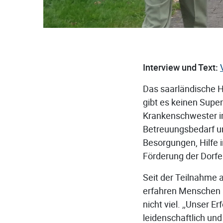
Interview und Text:
Das saarländische H
gibt es keinen Supe
Krankenschwester i
Betreuungsbedarf un
Besorgungen, Hilfe 
Förderung der Dorfe
Seit der Teilnahme
erfahren Menschen 
nicht viel. „Unser E
leidenschaftlich und