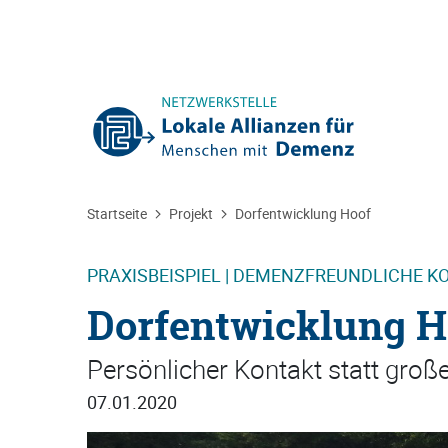
Sie befinden sich hier:
Startseite
Projekt
Dorfentwicklung Hoof
PRAXISBEISPIEL | DEMENZFREUNDLICHE 
Dorfentwicklung H
Persönlicher Kontakt statt gro
07.01.2020