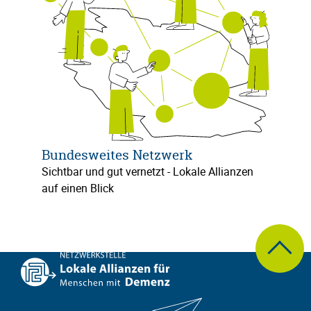
Bundesweites Netzwerk
Sichtbar und gut vernetzt - Lokale Allianzen
auf einen Blick
zum Seite