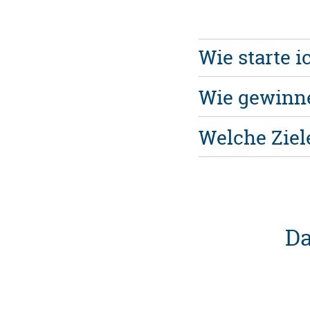
Wie starte i
Wie gewinne
Welche Ziel
Da