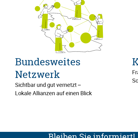
Bundesweites
K
Netzwerk
Fr
So
Sichtbar und gut vernetzt –
Lokale Allianzen auf einen Blick
Bleiben Sie informiert!