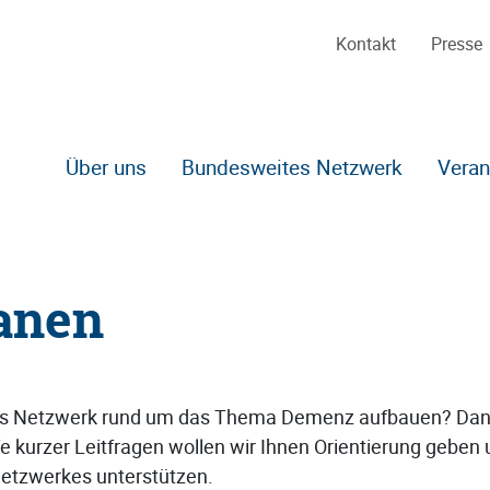
Kontakt
Presse
Über uns
Bundesweites Netzwerk
Veran
Zum Hauptinhalt
anen
les Netzwerk rund um das Thema Demenz aufbauen? Dann
lfe kurzer Leitfragen wollen wir Ihnen Orientierung geben
Netzwerkes unterstützen.