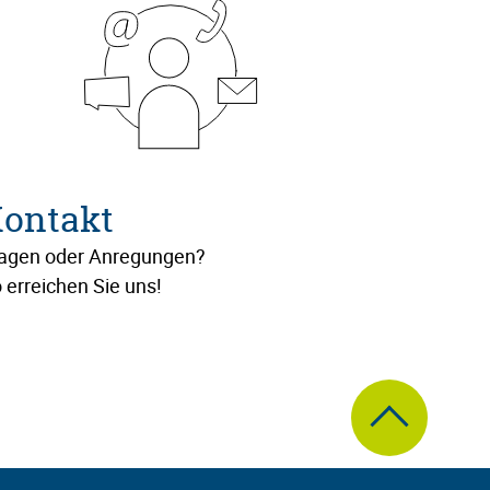
ontakt
agen oder Anregungen?
 erreichen Sie uns!
zum Seitenanfa