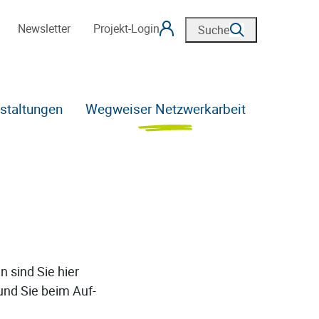
Newsletter
Projekt-Login
Suche
staltungen
Wegweiser Netzwerkarbeit
 sind Sie hier
 und Sie beim Auf-