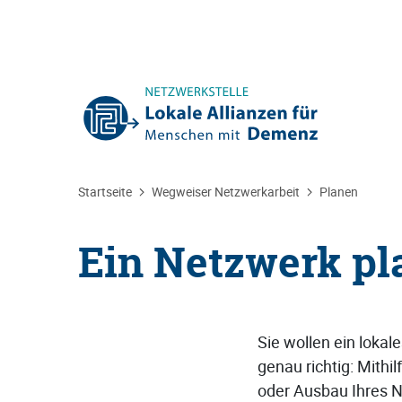
Sie befinden sich hier:
Startseite
Wegweiser Netzwerkarbeit
Planen
Ein Netzwerk pl
Sie wollen ein loka
genau richtig: Mithi
oder Ausbau Ihres 