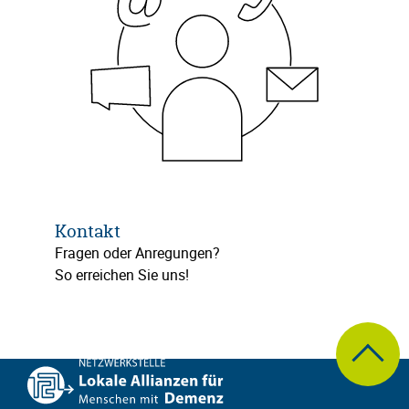
Kontakt
Fragen oder Anregungen?
So erreichen Sie uns!
zum Seite