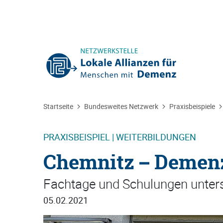
Sie befinden sich hier:
Startseite
Bundesweites Netzwerk
Praxisbeispiele
PRAXISBEISPIEL | WEITERBILDUNGEN
Chemnitz – Demen
Fachtage und Schulungen unters
05.02.2021