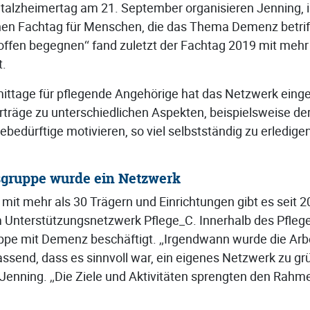
alzheimertag am 21. September organisieren Jenning, i
nen Fachtag für Menschen, die das Thema Demenz betrif
ffen begegnen“ fand zuletzt der Fachtag 2019 mit mehr
t.
tage für pflegende Angehörige hat das Netzwerk eingef
träge zu unterschiedlichen Aspekten, beispielsweise der
gebedürftige motivieren, so viel selbstständig zu erledige
sgruppe wurde ein Netzwerk
t mehr als 30 Trägern und Einrichtungen gibt es seit 20
 Unterstützungsnetzwerk Pflege_C. Innerhalb des Pfleg
uppe mit Demenz beschäftigt. „Irgendwann wurde die Arbe
ssend, dass es sinnvoll war, ein eigenes Netzwerk zu gr
 Jenning. „Die Ziele und Aktivitäten sprengten den Rahm