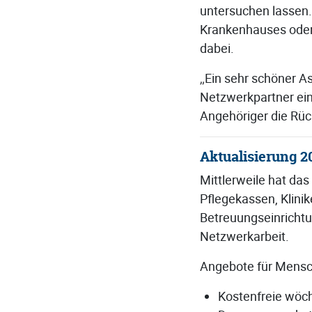
untersuchen lassen.
Krankenhauses oder 
dabei.
„Ein sehr schöner As
Netzwerkpartner ein
Angehöriger die Rück
Aktualisierung 2
Mittlerweile hat da
Pflegekassen, Klinik
Betreuungseinrichtun
Netzwerkarbeit.
Angebote für Mensc
Kostenfreie wöc