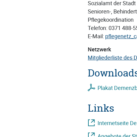
Sozialamt der Stad
Senioren-, Behindert
Pflegekoordination
Telefon: 0371 488-
E-Mail:
pflegenetz_
Netzwerk
Mitgliederliste des
Download
Plakat Demenzb
Links
Internetseite 
Angebote der St