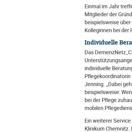
Einmal im Jahr treff
Mitglieder der Grün
beispielsweise über
Kolleginnen bei der
Individuelle Ber
Das DemenzNetz_C b
Unterstützungsangeb
individuelle Beratun
Pflegekoordinatorin
Jenning. „Dabei geh
beispielsweise: Wen
bei der Pflege zuha
mobilen Pflegediens
Ein weiterer Servi
Klinikum Chemnitz. 