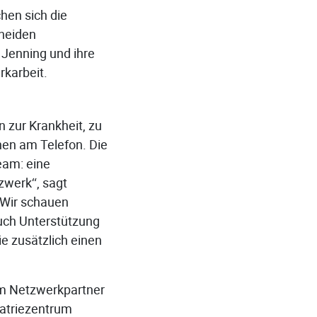
chen sich die
cheiden
 Jenning und ihre
rkarbeit.
zur Krankheit, zu
nen am Telefon. Die
eam: eine
zwerk“, sagt
 Wir schauen
auch Unterstützung
e zusätzlich einen
em Netzwerkpartner
iatriezentrum