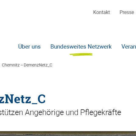
Kontakt
Presse
Über uns
Bundesweites Netzwerk
Veran
Chemnitz – DemenzNetz_C
Zum Hauptinhalt
zNetz_C
tützen Angehörige und Pflegekräfte