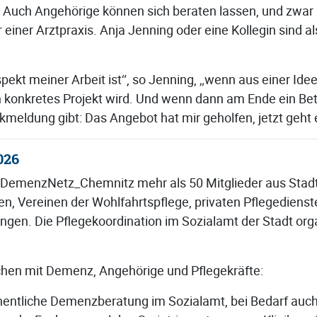
 Auch Angehörige können sich beraten lassen, und zwar
einer Arztpraxis. Anja Jenning oder eine Kollegin sind a
pekt meiner Arbeit ist“, so Jenning, „wenn aus einer Idee
 konkretes Projekt wird. Und wenn dann am Ende ein Bet
meldung gibt: Das Angebot hat mir geholfen, jetzt geht 
026
s DemenzNetz_Chemnitz mehr als 50 Mitglieder aus Stad
en, Vereinen der Wohlfahrtspflege, privaten Pflegediens
gen. Die Pflegekoordination im Sozialamt der Stadt orga
hen mit Demenz, Angehörige und Pflegekräfte:
hentliche Demenzberatung im Sozialamt, bei Bedarf au