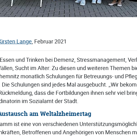
Kirsten Lange
, Februar 2021
Essen und Trinken bei Demenz, Stressmanagement, Verh
fällen, Sucht im Alter: Zu diesen und weiteren Themen bi
emnitz monatlich Schulungen für Betreuungs- und Pfleg
s. Die Schulungen sind jedes Mal ausgebucht. „Wir beko
ückmeldung, dass die Fortbildungen ihnen sehr viel brin
dinatorin im Sozialamt der Stadt.
ustausch am Weltalzheimertag
amm ist eine von verschiedenen Unterstützungsmöglichk
räften, Betroffenen und Angehörigen von Menschen mi