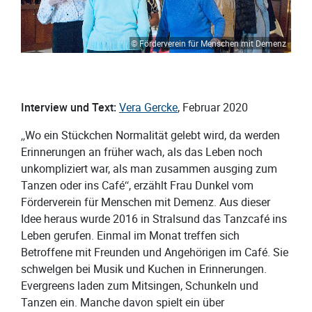
© Förderverein für Menschen mit Demenz
Interview und Text:
Vera Gercke
, Februar 2020
„Wo ein Stückchen Normalität gelebt wird, da werden
Erinnerungen an früher wach, als das Leben noch
unkompliziert war, als man zusammen ausging zum
Tanzen oder ins Café“, erzählt Frau Dunkel vom
Förderverein für Menschen mit Demenz. Aus dieser
Idee heraus wurde 2016 in Stralsund das Tanzcafé ins
Leben gerufen. Einmal im Monat treffen sich
Betroffene mit Freunden und Angehörigen im Café. Sie
schwelgen bei Musik und Kuchen in Erinnerungen.
Evergreens laden zum Mitsingen, Schunkeln und
Tanzen ein. Manche davon spielt ein über