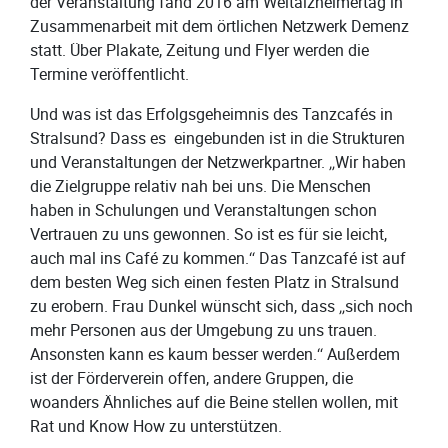
der Veranstaltung fand 2016 am Weltalzheimertag in
Zusammenarbeit mit dem örtlichen Netzwerk Demenz
statt. Über Plakate, Zeitung und Flyer werden die
Termine veröffentlicht.
Und was ist das Erfolgsgeheimnis des Tanzcafés in
Stralsund? Dass es eingebunden ist in die Strukturen
und Veranstaltungen der Netzwerkpartner. „Wir haben
die Zielgruppe relativ nah bei uns. Die Menschen
haben in Schulungen und Veranstaltungen schon
Vertrauen zu uns gewonnen. So ist es für sie leicht,
auch mal ins Café zu kommen.“ Das Tanzcafé ist auf
dem besten Weg sich einen festen Platz in Stralsund
zu erobern. Frau Dunkel wünscht sich, dass „sich noch
mehr Personen aus der Umgebung zu uns trauen.
Ansonsten kann es kaum besser werden.“ Außerdem
ist der Förderverein offen, andere Gruppen, die
woanders Ähnliches auf die Beine stellen wollen, mit
Rat und Know How zu unterstützen.