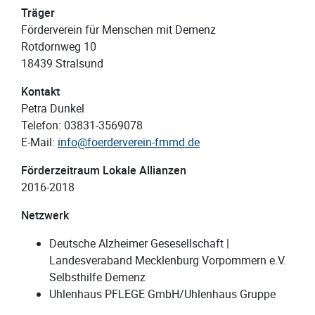
Träger
Förderverein für Menschen mit Demenz
Rotdornweg 10
18439 Stralsund
Kontakt
Petra Dunkel
Telefon: 03831-3569078
E-Mail:
info@foerderverein-fmmd.de
Förderzeitraum Lokale Allianzen
2016-2018
Netzwerk
Deutsche Alzheimer Gesesellschaft |
Landesveraband Mecklenburg Vorpommern e.V.
Selbsthilfe Demenz
Uhlenhaus PFLEGE GmbH/Uhlenhaus Gruppe