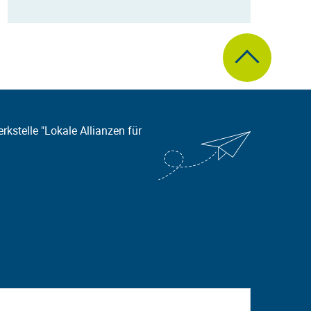
zum Seitenanfa
kstelle "Lokale Allianzen für