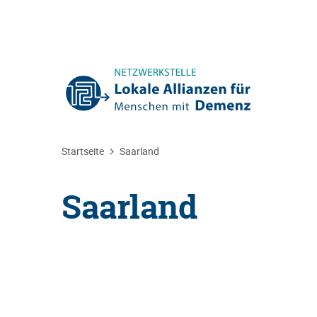
Sie befinden sich hier:
Startseite
Saarland
Saarland