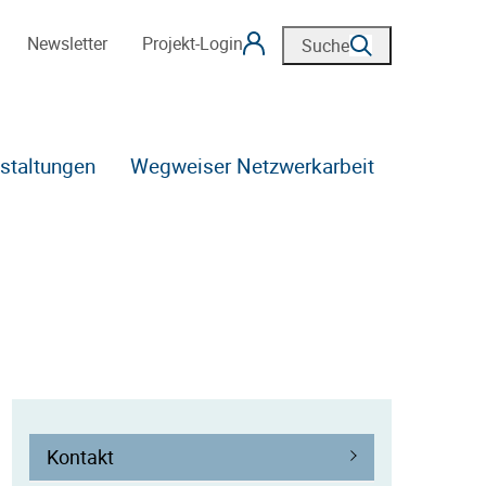
Newsletter
Projekt-Login
Suche
staltungen
Wegweiser Netzwerkarbeit
Kontakt