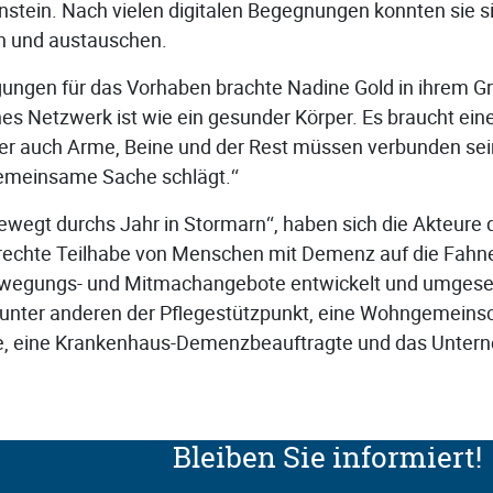
nstein. Nach vielen digitalen Begegnungen konnten sie s
n und austauschen.
ungen für das Vorhaben brachte Nadine Gold in ihrem G
es Netzwerk ist wie ein gesunder Körper. Es braucht ein
ber auch Arme, Beine und der Rest müssen verbunden sei
gemeinsame Sache schlägt.“
wegt durchs Jahr in Stormarn“, haben sich die Akteure
rechte Teilhabe von Menschen mit Demenz auf die Fahne
Bewegungs- und Mitmachangebote entwickelt und umgeset
unter anderen der Pflegestützpunkt, eine Wohngemeinsc
e, eine Krankenhaus-Demenzbeauftragte und das Unter
Bleiben Sie informiert!