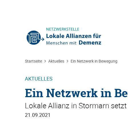
Sie befinden sich hier:
Startseite
Aktuelles
Ein Netzwerk in Bewegung
AKTUELLES
Ein Netzwerk in B
Lokale Allianz in Stormarn setzt
21.09.2021