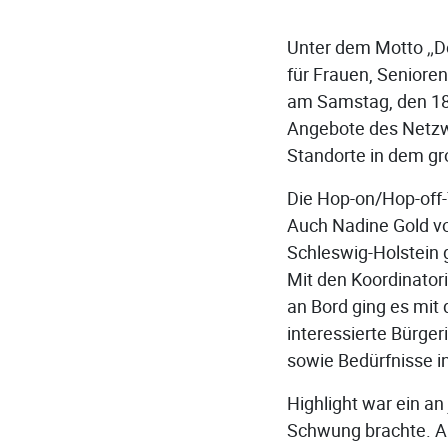
Unter dem Motto „D
für Frauen, Seniore
am Samstag, den 18.
Angebote des Netz
Standorte in dem gr
Die Hop-on/Hop-off-
Auch Nadine Gold vo
Schleswig-Holstein 
Mit den Koordinator
an Bord ging es mit
interessierte Bürg
sowie Bedürfnisse 
Highlight war ein a
Schwung brachte. Ab