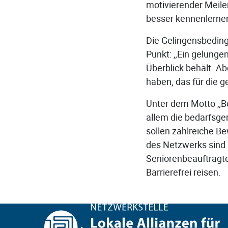
motivierender Meile
besser kennenlerne
Die Gelingensbeding
Punkt: „Ein gelungen
Überblick behält. A
haben, das für die 
Unter dem Motto „Be
allem die bedarfsge
sollen zahlreiche 
des Netzwerks sind 
Seniorenbeauftragt
Barrierefrei reisen.