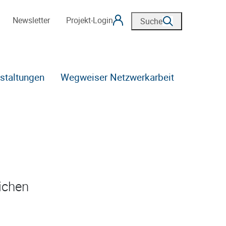
Newsletter
Projekt-Login
Suche
staltungen
Wegweiser Netzwerkarbeit
eichen