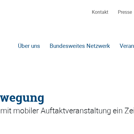
Kontakt
Presse
Über uns
Bundesweites Netzwerk
Veran
Zum Hauptinhalt
ewegung
 mit mobiler Auftaktveranstaltung ein Z