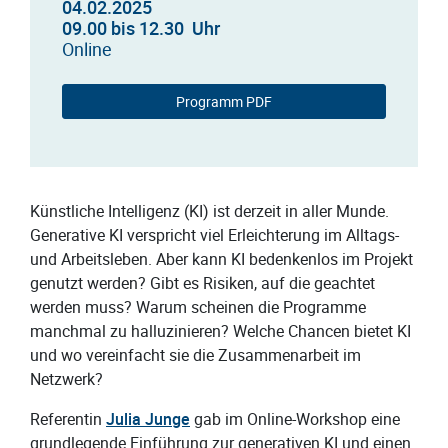
04.02.2025
09.00 bis 12.30 Uhr
Online
Programm PDF
Künstliche Intelligenz (KI) ist derzeit in aller Munde.
Generative KI verspricht viel Erleichterung im Alltags-
und Arbeitsleben. Aber kann KI bedenkenlos im Projekt
genutzt werden? Gibt es Risiken, auf die geachtet
werden muss? Warum scheinen die Programme
manchmal zu halluzinieren? Welche Chancen bietet KI
und wo vereinfacht sie die Zusammenarbeit im
Netzwerk?
Referentin
Julia Junge
gab im Online-Workshop eine
grundlegende Einführung zur generativen KI und einen