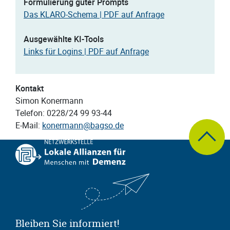
Formulierung guter Prompts
Das KLARO-Schema | PDF auf Anfrage
Ausgewählte KI-Tools
Links für Logins | PDF auf Anfrage
Kontakt
Simon Konermann
Telefon: 0228/24 99 93-44
zum Seite
E-Mail:
konermann@bagso.de
Bleiben Sie informiert!