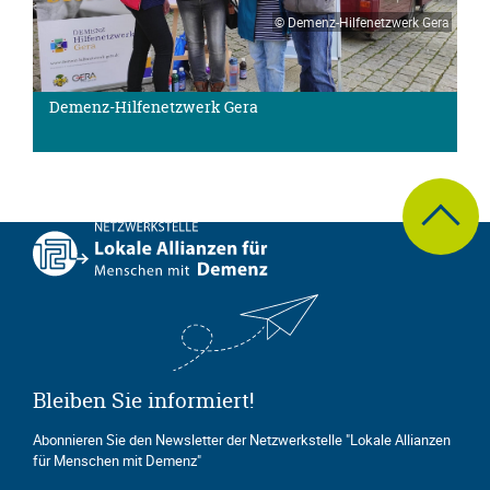
© Demenz-Hilfenetzwerk Gera
Demenz-Hilfenetzwerk Gera
zum Seite
Bleiben Sie informiert!
Abonnieren Sie den Newsletter der Netzwerkstelle "Lokale Allianzen
für Menschen mit Demenz"