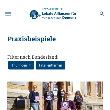
Zum Hauptinhalt
Praxisbeispiele
Filter nach Bundesland:
Thüringen
Filter entfernen