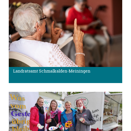
Landratsamt Schmalkalden-Meiningen