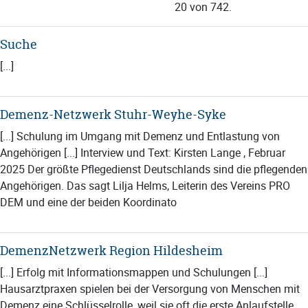
20 von 742.
Suche
[...]
Demenz-Netzwerk Stuhr-Weyhe-Syke
[...] Schulung im Umgang mit Demenz und Entlastung von
Angehörigen [...] Interview und Text: Kirsten Lange , Februar
2025 Der größte Pflegedienst Deutschlands sind die pflegenden
Angehörigen. Das sagt Lilja Helms, Leiterin des Vereins PRO
DEM und eine der beiden Koordinato
DemenzNetzwerk Region Hildesheim
[...] Erfolg mit Informationsmappen und Schulungen [...]
Hausarztpraxen spielen bei der Versorgung von Menschen mit
Demenz eine Schlüsselrolle, weil sie oft die erste Anlaufstelle