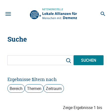
Zum Hauptinhalt
Suche
SUCHEN
Ergebnisse filtern nach
Bereich
Themen
Zeitraum
Zeige Ergebnisse 1 bis