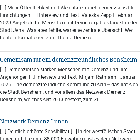
[...] Mehr Öffentlichkeit und Akzeptanz durch demenzsensible
Einrichtungen [...] Interview und Text: Valeska Zepp | Februar
2023 Angebote für Menschen mit Demenz gab es längst in der
Stadt Jena. Was aber fehlte, war eine zentrale Übersicht. Wer
heute Informationen zum Thema Demenz
Gemeinsam für ein demenzfreundliches Bensheim
[...] Demenzlotsen stärken Menschen mit Demenz und ihre
Angehörigen [...] Interview und Text: Mirjam Ratmann | Januar
2026 Eine demenzfreundliche Kommune zu sein – das hat sich
die Stadt Bensheim, und vor allem das Netzwerk Demenz
Bensheim, welches seit 2013 besteht, zum Zi
Netzwerk Demenz Lünen
[...] Deutlich erhöhte Sensibilität [...] In der westfälischen Stadt
Lünen mit ihren gut 88.000 Einwohnern ist es dem Netzwerk