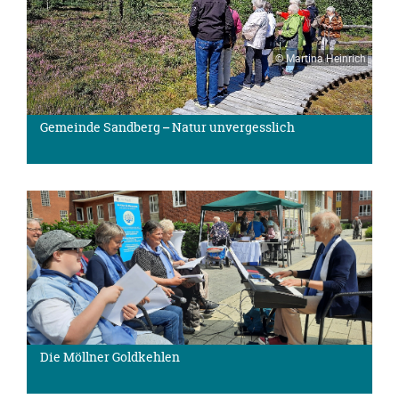
© Martina Heinrich
Gemeinde Sandberg – Natur unvergesslich
Die Möllner Goldkehlen