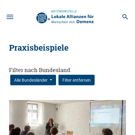
Zum Hauptinhalt
Praxisbeispiele
Filter nach Bundesland:
Alle Bundesländer
Filter entfernen