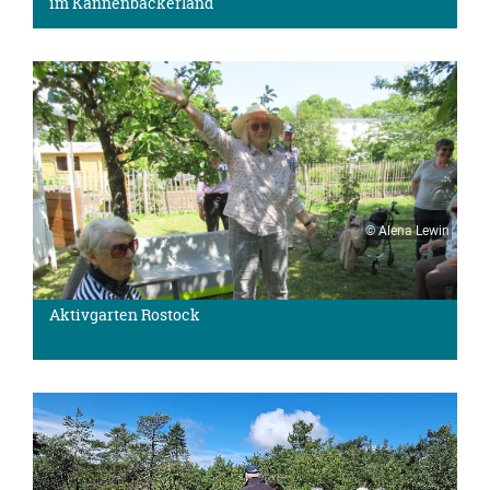
im Kannenbäckerland
© Alena Lewin
Aktivgarten Rostock