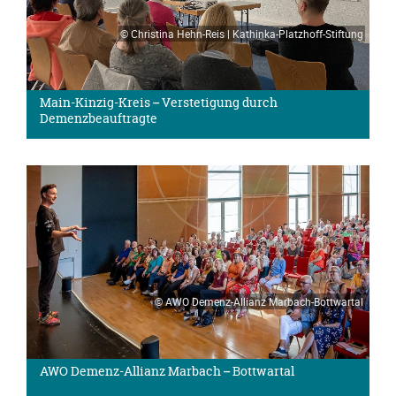
© Christina Hehn-Reis | Kathinka-Platzhoff-Stiftung
Main-Kinzig-Kreis – Verstetigung durch
Demenzbeauftragte
© AWO Demenz-Allianz Marbach-Bottwartal
AWO Demenz-Allianz Marbach – Bottwartal