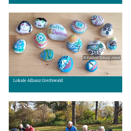
© Kathrin Schulz-Jokiel
Lokale Allianz Greifswald