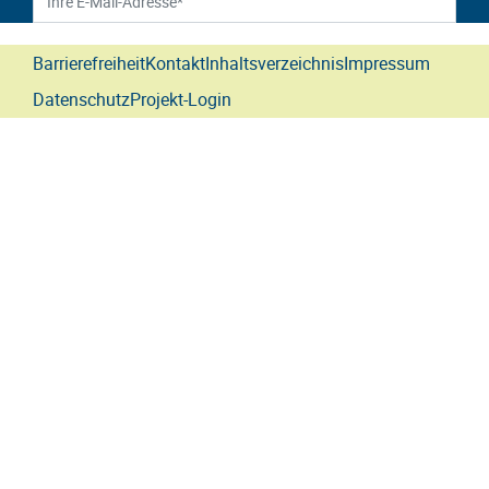
Barrierefreiheit
Kontakt
Inhaltsverzeichnis
Impressum
Datenschutz
Projekt-Login