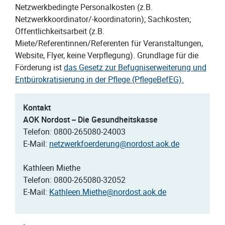
Netzwerkbedingte Personalkosten (z.B.
Netzwerkkoordinator/-koordinatorin); Sachkosten;
Öffentlichkeitsarbeit (z.B.
Miete/Referentinnen/Referenten für Veranstaltungen,
Website, Flyer, keine Verpflegung). Grundlage für die
Förderung ist
das Gesetz zur Befugniserweiterung und
Entbürokratisierung in der Pflege (PflegeBefEG).
Kontakt
AOK Nordost – Die Gesundheitskasse
Telefon: 0800-265080-24003
E-Mail:
netzwerkfoerderung@nordost.aok.de
Kathleen Miethe
Telefon: 0800-265080-32052
E-Mail:
Kathleen.Miethe@nordost.aok.de