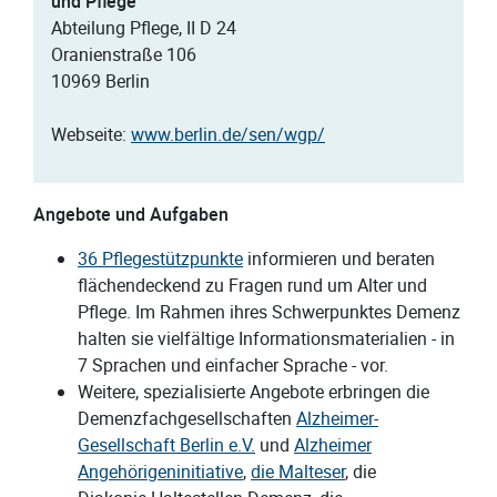
und Pflege
Abteilung Pflege, II D 24
Oranienstraße 106
10969 Berlin
Webseite:
www.berlin.de/sen/wgp/
Angebote und Aufgaben
36 Pflegestützpunkte
informieren und beraten
flächendeckend zu Fragen rund um Alter und
Pflege. Im Rahmen ihres Schwerpunktes Demenz
halten sie vielfältige Informationsmaterialien - in
7 Sprachen und einfacher Sprache - vor.
Weitere, spezialisierte Angebote erbringen die
Demenzfachgesellschaften
Alzheimer-
Gesellschaft Berlin e.V.
und
Alzheimer
Angehörigeninitiative
,
die Malteser
, die